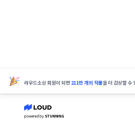
라우드소싱 회원이 되면
211만 개의 작품
을 더 감상할 수 
powered by
STUNNING