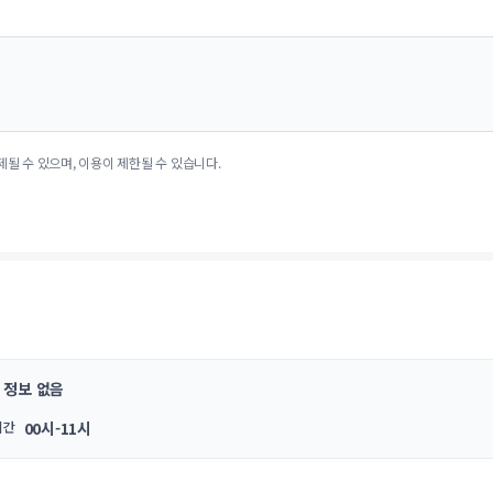
제될 수 있으며, 이용이 제한될 수 있습니다.
정보 없음
시간
00시-11시