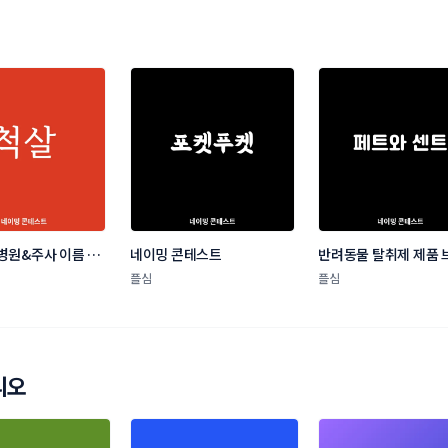
병원&주사 이름 네
네이밍 콘테스트
반려동물 탈취제 제품 
스트
네이밍 콘테스트
플심
플심
리오