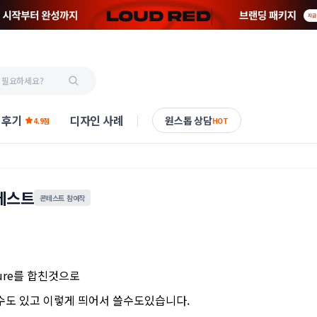
 후기
디자인 사례
원스톱 상담
4.9점
HOT
테스트
콘테스트 참여작
pure를 합친것으로
서 쓸수도 있고 이렇게 띄어서 쓸수도있습니다.