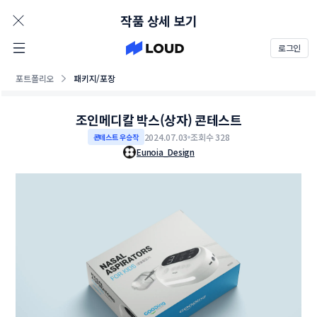
AD
작품 상세 보기
로그인
포트폴리오
패키지/포장
조인메디칼 박스(상자) 콘테스트
2024.07.03
조회수 328
콘테스트 우승작
Eunoia_Design