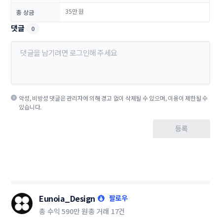
35만 원
총 상금
댓글
0
악성, 비방성 댓글은 관리자에 의해 경고 없이 삭제될 수 있으며, 이용이 제한될 수
있습니다.
등록
Eunoia_Design
팔로우
총 수익
590만 원
총 거래
17건