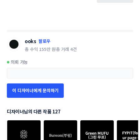
ooks
팔로우
총 수익
155만 원
총 거래
4건
의뢰 가능
이 디자이너에게 문의하기
디자이너님의 다른 작품 127