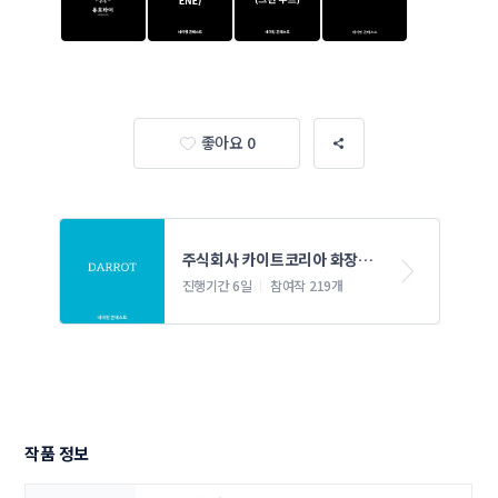
좋아요 0
주식회사 카이트코리아 화장품 
네이밍 콘테스트
진행기간 6일
참여작 219개
작품 정보