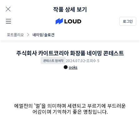
AD
작품 상세 보기
로그인
포트폴리오
네이밍/슬로건
주식회사 카이트코리아 화장품 네이밍 콘테스트
2024.07.02
조회수 5
콘테스트 참여작
ooks
에멀전의 '멀'을 의미하며 세련되고 부르기에 부드러운
어감이며 기억하기 좋은 명칭입니다.