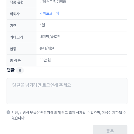
콘테스트 참여작품
작품 유형
카이트코리아
의뢰자
6일
기간
네이밍/슬로건
카테고리
뷰티/패션
업종
30만 원
총 상금
댓글
0
악성, 비방성 댓글은 관리자에 의해 경고 없이 삭제될 수 있으며, 이용이 제한될 수
있습니다.
등록