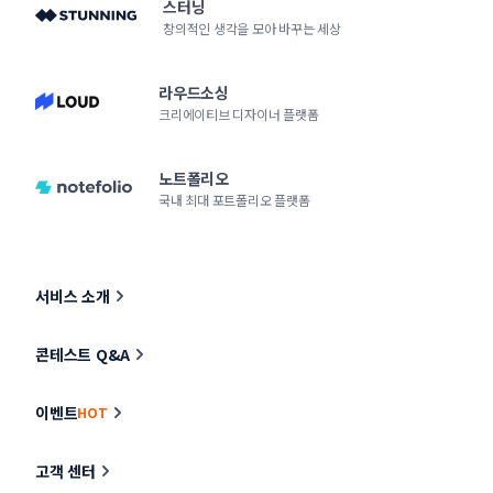
스터닝
창의적인 생각을 모아 바꾸는 세상
라우드소싱
크리에이티브 디자이너 플랫폼
노트폴리오
국내 최대 포트폴리오 플랫폼
서비스 소개
콘테스트 Q&A
이벤트
HOT
고객 센터