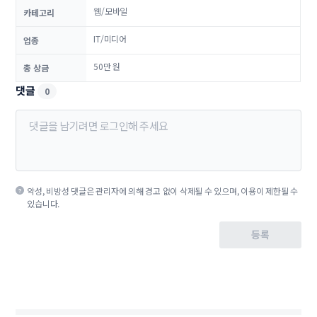
웹/모바일
카테고리
IT/미디어
업종
50만 원
총 상금
댓글
0
악성, 비방성 댓글은 관리자에 의해 경고 없이 삭제될 수 있으며, 이용이 제한될 수
있습니다.
등록