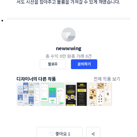
서도 시선을 잡아주고 볼륨을 가져갈 수 있게 하였습니다.
newwwing
총 수익
0만 원
총 거래
0건
팔로우
문의하기
디자이너의 다른 작품
전체 작품 보기
좋아요 1