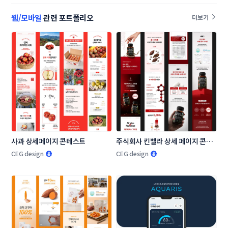
웹/모바일
관련 포트폴리오
더보기
사과 상세페이지 콘테스트
주식회사 킨벨라 상세 페이지 콘테
스트
CEG design
CEG design