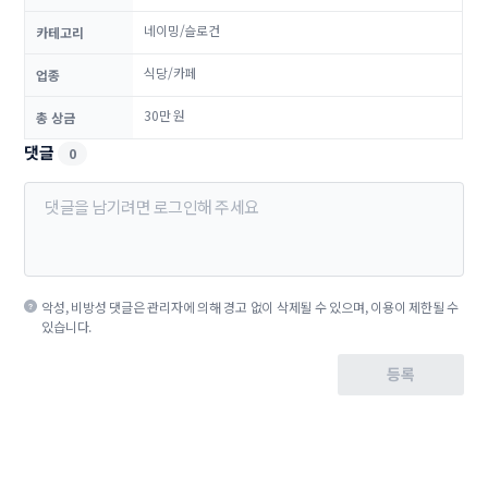
네이밍/슬로건
카테고리
식당/카페
업종
30만 원
총 상금
댓글
0
악성, 비방성 댓글은 관리자에 의해 경고 없이 삭제될 수 있으며, 이용이 제한될 수
있습니다.
등록