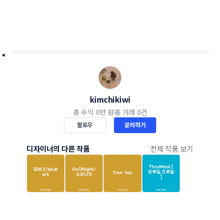
kimchikiwi
총 수익
0만 원
총 거래
0건
팔로우
문의하기
디자이너의 다른 작품
전체 작품 보기