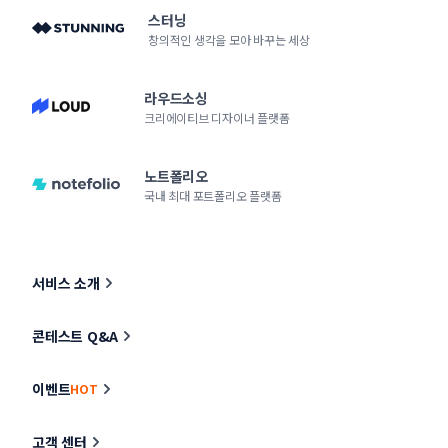
스터닝
창의적인 생각을 모아 바꾸는 세상
라우드소싱
크리에이티브 디자이너 플랫폼
노트폴리오
국내 최대 포트폴리오 플랫폼
서비스 소개
콘테스트 Q&A
이벤트
HOT
고객 센터