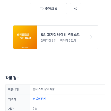
좋아요 0
오리고기집 네이밍 콘테스트
진행기간 6일
참여작 361개
작품 정보
콘테스트 참여작품
작품 유형
러블리핑키
의뢰자
6일
기간