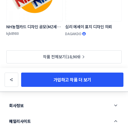
NH농협카드 디자인 공모(MZ세대 
심리 에세이 표지 디자인 의뢰
타겟 상품 카드 플레이트 디자인)
kjb8980
DAGAKDO
작품 전체보기(18,909)
가입하고 작품 더 보기
회사정보
패밀리사이트