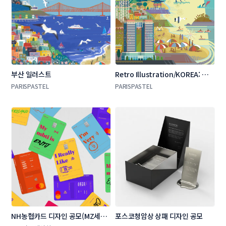
부산 일러스트 
Retro Illustration/KOREA: 강원
도 고성, 빈티지 일러스트, 포스터
PARISPASTEL
PARISPASTEL
NH농협카드 디자인 공모(MZ세대 
포스코청암상 상패 디자인 공모 