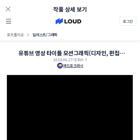
AD
작품 상세 보기
로그인
포트폴리오
일러스트/그래픽
유튜브 영상 타이틀 모션그래픽(디자인, 편집)
2024.06.27
제작
조회수 7
애드호크라시