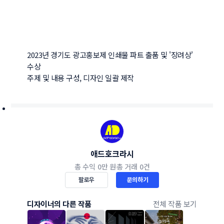
2023년 경기도 광고홍보제 인쇄물 파트 출품 및 '장려상' 
수상

주제 및 내용 구성, 디자인 일괄 제작
애드호크라시
총 수익
0만 원
총 거래
0건
팔로우
문의하기
디자이너의 다른 작품
전체 작품 보기