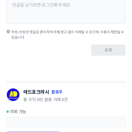
악성, 비방성 댓글은 관리자에 의해 경고 없이 삭제될 수 있으며, 이용이 제한될 수
있습니다.
등록
애드호크라시
팔로우
총 수익
0만 원
총 거래
0건
의뢰 가능