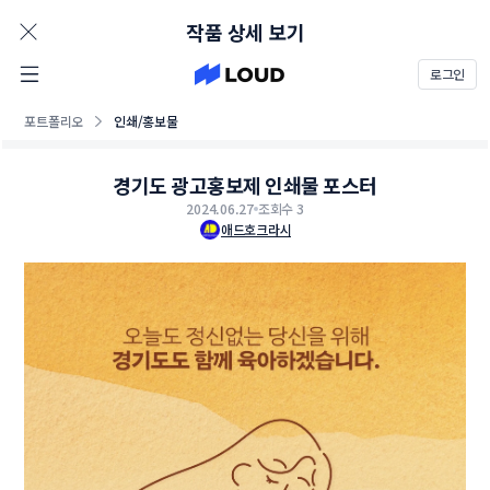
AD
작품 상세 보기
로그인
포트폴리오
인쇄/홍보물
경기도 광고홍보제 인쇄물 포스터
2024.06.27
조회수 3
애드호크라시