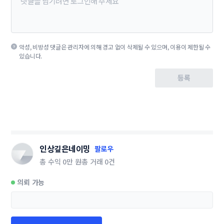
악성, 비방성 댓글은 관리자에 의해 경고 없이 삭제될 수 있으며, 이용이 제한될 수
있습니다.
등록
인상깊은네이밍
팔로우
총 수익
0만 원
총 거래
0건
의뢰 가능