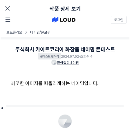
AD
작품 상세 보기
로그인
포트폴리오
네이밍/슬로건
주식회사 카이트코리아 화장품 네이밍 콘테스트
2024.07.02
조회수 4
콘테스트 참여작
인상깊은네이밍
깨끗한 이미지를 떠올리게하는 네이밍입니다.