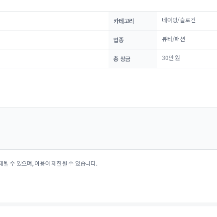
네이밍/슬로건
카테고리
뷰티/패션
업종
30만 원
총 상금
제될 수 있으며, 이용이 제한될 수 있습니다.