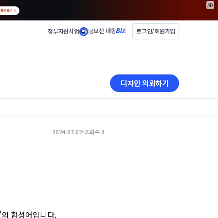
AD
공모전 대행
정부지원사업
로그인/회원가입
디자인 의뢰하기
2024.07.02
조회수 3
'
의 합성어입니다.