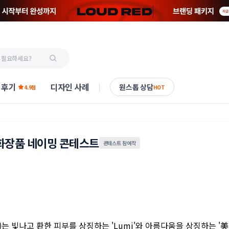
 후기
디자인 사례
원스톱 상담
4.9점
HOT
화장품 네이밍 콘테스트
콘테스트 참여작
i)는 빛나고 환한 피부를 상징하는 'Lumi'와 아름다움을 상징하는 '
美