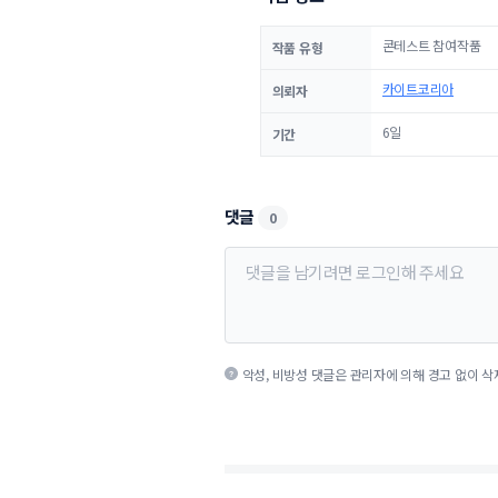
콘테스트 참여작품
작품 유형
카이트코리아
의뢰자
6일
기간
댓글
0
악성, 비방성 댓글은 관리자에 의해 경고 없이 삭