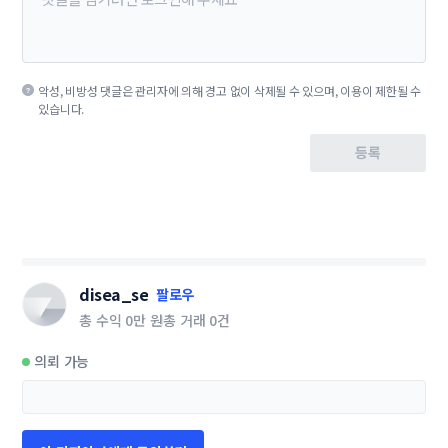
악성, 비방성 댓글은 관리자에 의해 경고 없이 삭제될 수 있으며, 이용이 제한될 수
있습니다.
등록
disea_se
팔로우
총 수익
0만 원
총 거래
0건
의뢰 가능