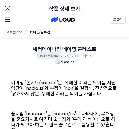
AD
작품 상세 보기
로그인
포트폴리오
네이밍/슬로건
세러데이나인 네이밍 콘테스트
2024.07.08
조회수 4
콘테스트 참여작
disea_se
네이밍 '논시오(nonxio)'는 '유해한'이라는 의미를 지닌
영단어 'noxious'와 부정어 'non'을 결합해, 전반적으로
'유해하지 않은, 무해한'이라는 의미를 가집니다.
풀네임 'nonxious'는 'nonxio/us'로 나타내어, 무해성
을 중요가치로 여기며 소비자와 '우리'라는 이름으로 하
나가 되고자 하는 브랜드 슬로건으로 활용할 수 있습니