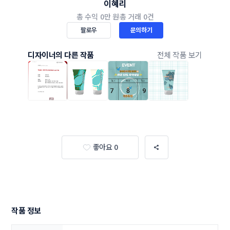
이혜리
총 수익
0만 원
총 거래
0건
팔로우
문의하기
디자이너의 다른 작품
전체 작품 보기
좋아요 0
작품 정보