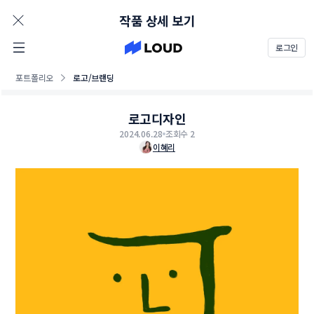
AD
작품 상세 보기
로그인
포트폴리오
로고/브랜딩
로고디자인
2024.06.28
조회수 2
이혜리