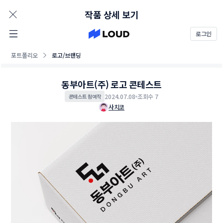
AD
작품 상세 보기
로그인
포트폴리오
로고/브랜딩
동부아트(주) 로고 콘테스트
2024.07.08
조회수 7
콘테스트 참여작
사치코