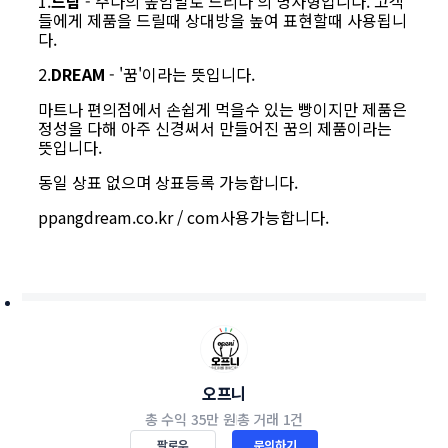
1.
드림
- 주다의 높임말로'드리다'의 명사형입니다. 고객
들에게 제품을 드릴때 상대방을 높여 표현할때 사용됩니
다.
2.
DREAM
- '꿈'이라는 뜻입니다.
마트나 편의점에서 손쉽게 먹을수 있는 빵이지만 제품은
정성을 다해 아주 신경써서 만들어진 꿈의 제품이라는
뜻입니다.
동일 상표 없으며 상표등록 가능합니다.
ppangdream.co.kr / com사용가능합니다.
오프니
총 수익
35만 원
총 거래
1건
팔로우
문의하기