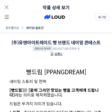
AD
작품 상세 보기
로그인
포트폴리오
네이밍/슬로건
(주)유앤아이트레이드 빵 브랜드 네이밍 콘테스트
2024.07.08
조회수 6
콘테스트 참여작
오프니
빵드림 [PPANGDREAM]
네이밍 스토리 및 전략
[빵드림]
은
[꿈에 그리던 맛있는 빵을 고객에게 드립니
다]
라는 의미로 제작하였습니다.
드림은 두가지 의미가 있습니다.