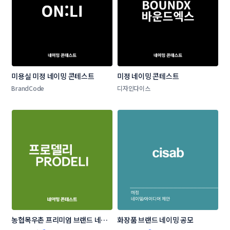
미용실 미정 네이밍 콘테스트
미정 네이밍 콘테스트
BrandCode
디자인다이스
농협목우촌 프리미엄 브랜드 네이
화장품 브랜드 네이밍 공모