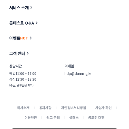
서비스 소개
콘테스트 Q&A
이벤트
HOT
고객 센터
상담시간
이메일
평일
11:00 ~ 17:00
help@stunning.kr
점심
12:30 ~ 13:30
(주말, 공휴일은 제외)
회사소개
공지사항
개인정보처리방침
사업자 확인
이용약관
광고 문의
클래스
공모전 대행