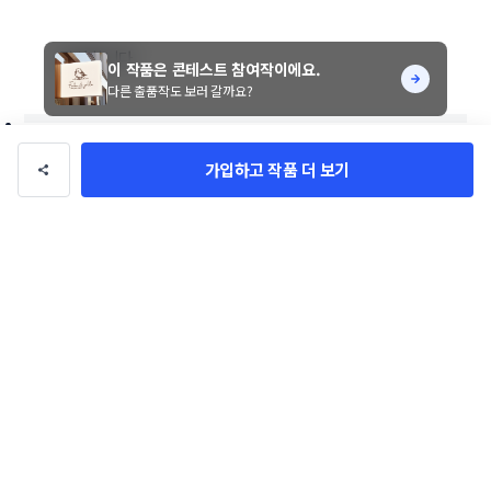
감사합니다.
이 작품은 콘테스트 참여작이에요.
다른 출품작도 보러 갈까요?
가입하고 작품 더 보기
DESIGN_BRICKS
총 수익
1억 1,372만원
총 거래
136건
팔로우
문의하기
디자이너의 다른 작품
전체 작품 보기