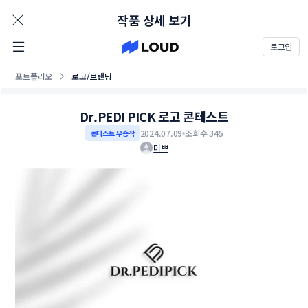
AD
작품 상세 보기
로그인
포트폴리오
로고/브랜딩
Dr.PEDI PICK 로고 콘테스트
2024.07.09
조회수 345
콘테스트 우승작
미쁘