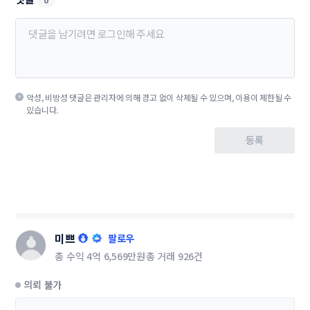
악성, 비방성 댓글은 관리자에 의해 경고 없이 삭제될 수 있으며, 이용이 제한될 수
있습니다.
등록
미쁘
팔로우
총 수익
4억 6,569만원
총 거래
926건
의뢰 불가