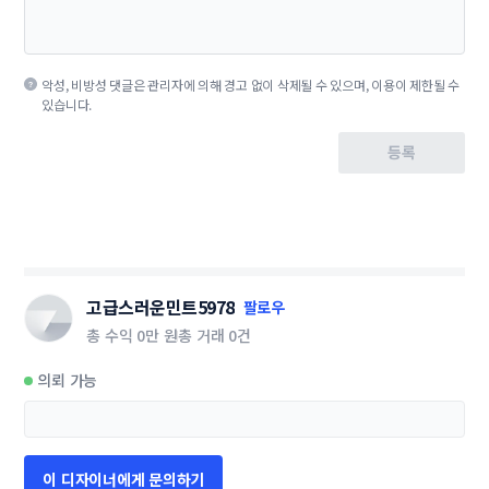
악성, 비방성 댓글은 관리자에 의해 경고 없이 삭제될 수 있으며, 이용이 제한될 수
있습니다.
등록
고급스러운민트5978
팔로우
총 수익
0만 원
총 거래
0건
의뢰 가능
이 디자이너에게 문의하기