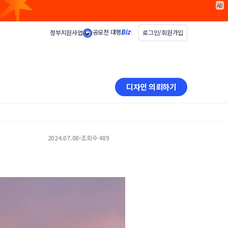
AD
공모전 대행
정부지원사업
로그인/회원가입
디자인 의뢰하기
2024.07.08
조회수 489