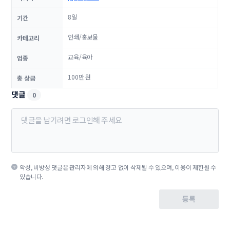
8일
기간
인쇄/홍보물
카테고리
교육/육아
업종
100만 원
총 상금
댓글
0
악성, 비방성 댓글은 관리자에 의해 경고 없이 삭제될 수 있으며, 이용이 제한될 수
있습니다.
등록