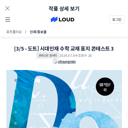
AD
작품 상세 보기
로그인
포트폴리오
인쇄/홍보물
[3/5 - 도트] 시대인재 수학 교재 표지 콘테스트 3
2024.07.04
조회수 26
콘테스트 참여작
ohsungmin