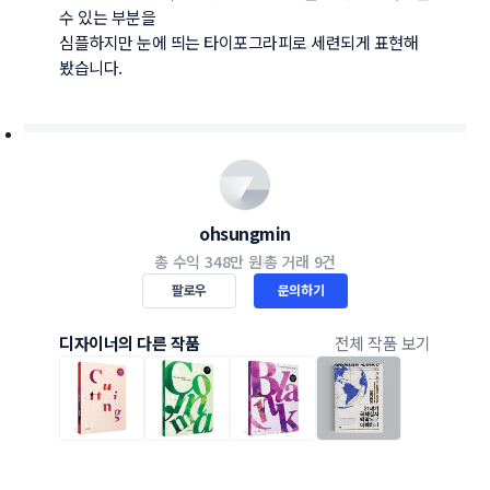
수 있는 부분을 

심플하지만 눈에 띄는 타이포그라피로 세련되게 표현해
봤습니다. 
ohsungmin
총 수익
348만 원
총 거래
9건
팔로우
문의하기
디자이너의 다른 작품
전체 작품 보기