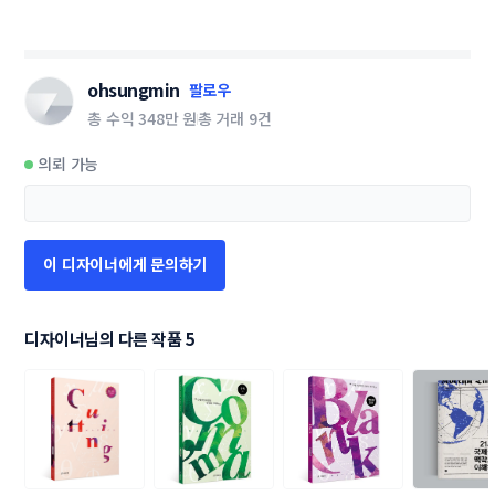
ohsungmin
팔로우
총 수익
348만 원
총 거래
9건
의뢰 가능
이 디자이너에게 문의하기
디자이너님의 다른 작품 5