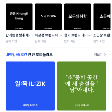
반려동물 탈취제 제
화장품 브랜드 네이
향기 브랜드 네이밍 
소곱창 브랜
품 브랜드 네이밍 
밍 콘테스트
콘테스트
밍 콘테스트
탈퇴 회원
탈퇴 회원
탈퇴 회원
탈퇴 회원
콘테스트
네이밍/슬로건
관련 포트폴리오
더보기