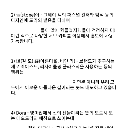
2) 돌(stone)아 - 그레이 색의 퍼스널 컬러와 암석 등의
디자인에 도라의 발음을 더하여
돌아 많이 힘들었지?, 돌아 걱정하지 마!
이런 식으로 다양한 서브 카피를 이용해서 홍보에 사용
가능합니다.
3) 道(길 도) 羅(아름다울, 비단 라) - 브랜드가 추구하는
제로 웨이스트, 리사이클링 플라스틱을 사용하는 등의
행위는
자연뿐 아니라 우리 모
두에게 이로운 아름다운 길이라는 뜻도 내포하고 있습니
다.
4) Dora - 영미권에서 신의 선물이라는 뜻의 도로시 또
는 테오도라의 애칭으로 쓰이는데