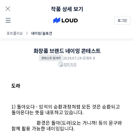
AD
작품 상세 보기
로그인
포트폴리오
네이밍/슬로건
화장품 브랜드 네이밍 콘테스트
2024.07.19
조회수 8
콘테스트 참여작
탈퇴회원
도라
1) 돌아오다 - 암석의 순환과정처럼 모든 것은 순환되고
돌아온다는 뜻을 내포하고 있습니다.
환경은 돌아(도라)오는 거니까! 등의 문구와
함께 활용 가능한 네이밍입니다.