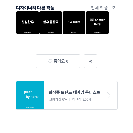
디자이너의 다른 작품
전체 작품 보기
좋아요 0
화장품 브랜드 네이밍 콘테스트
진행기간 6일
참여작 266개