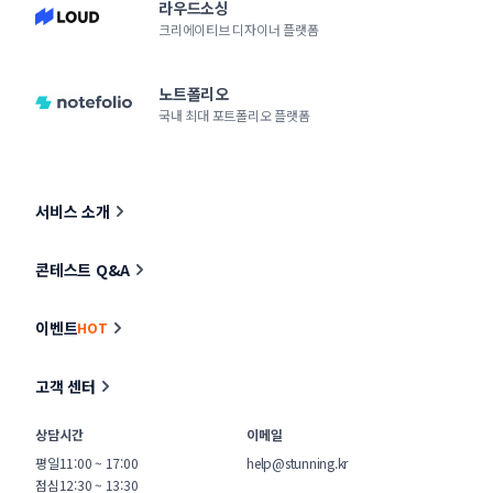
라우드소싱
크리에이티브 디자이너 플랫폼
노트폴리오
국내 최대 포트폴리오 플랫폼
서비스 소개
콘테스트 Q&A
이벤트
HOT
고객 센터
상담시간
이메일
평일
11:00 ~ 17:00
help@stunning.kr
점심
12:30 ~ 13:30