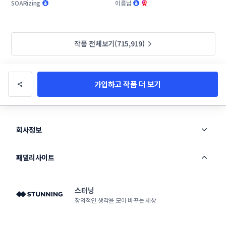
작명부탁드립니다.
SOARizing
이름남
작품 전체보기(715,919)
가입하고 작품 더 보기
회사정보
패밀리사이트
스터닝
창의적인 생각을 모아 바꾸는 세상