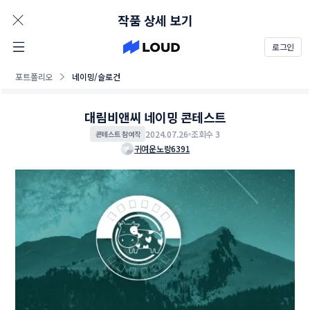
AD
작품 상세 보기
로그인
포트폴리오
네이밍/슬로건
대림비앤씨 네이밍 콘테스트
2024.07.26
조회수 3
콘테스트 참여작
귀여운노랑6391