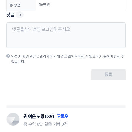
50만 원
총 상금
댓글
0
악성, 비방성 댓글은 관리자에 의해 경고 없이 삭제될 수 있으며, 이용이 제한될 수
있습니다.
등록
귀여운노랑6391
팔로우
총 수익
0만 원
총 거래
0건