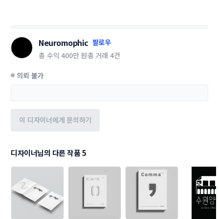
Neuromophic
팔로우
총 수익
400만 원
총 거래
4건
의뢰 불가
이 디자이너에게 문의하기
디자이너님의 다른 작품 5