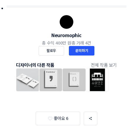
Neuromophic
총 수익
400만 원
총 거래
4건
팔로우
문의하기
디자이너의 다른 작품
전체 작품 보기
좋아요 6