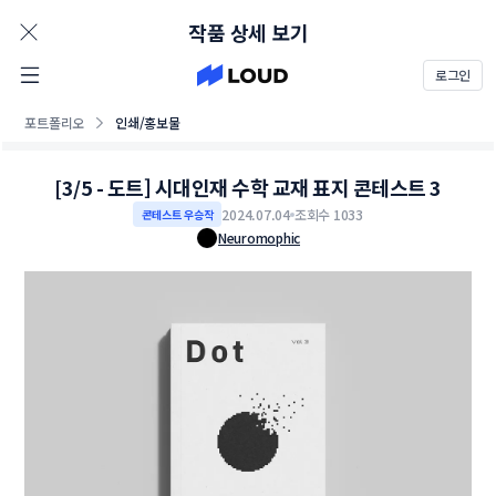
AD
작품 상세 보기
로그인
포트폴리오
인쇄/홍보물
[3/5 - 도트] 시대인재 수학 교재 표지 콘테스트 3
2024.07.04
조회수 1033
콘테스트 우승작
Neuromophic