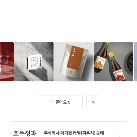
좋아요 0
주식회사 더기븐 라벨(파우치) 콘테스