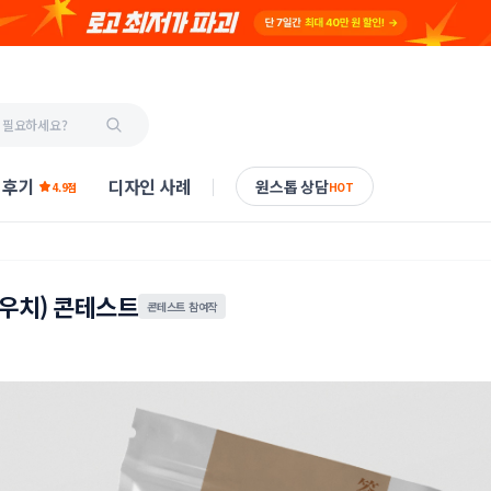
 후기
디자인 사례
원스톱 상담
4.9점
HOT
우치) 콘테스트
콘테스트 참여작