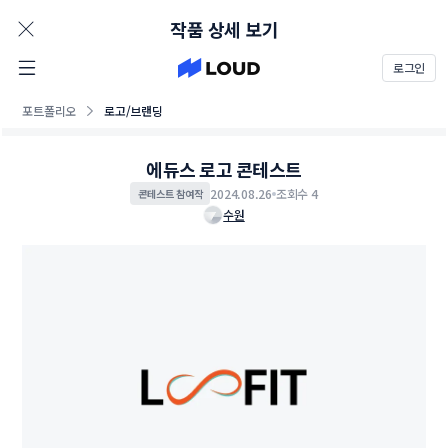
AD
작품 상세 보기
로그인
포트폴리오
로고/브랜딩
에듀스 로고 콘테스트
2024.08.26
조회수 4
콘테스트 참여작
수원