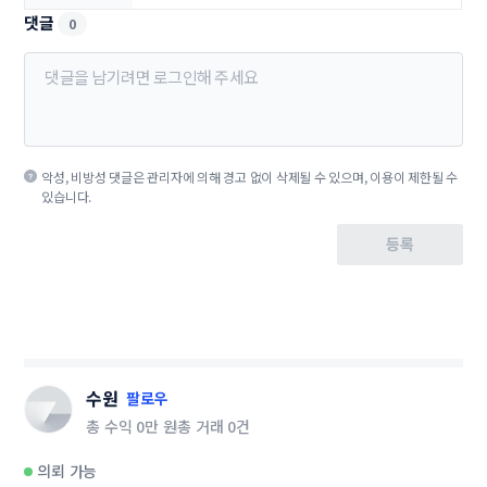
댓글
0
악성, 비방성 댓글은 관리자에 의해 경고 없이 삭제될 수 있으며, 이용이 제한될 수
있습니다.
등록
수원
팔로우
총 수익
0만 원
총 거래
0건
의뢰 가능