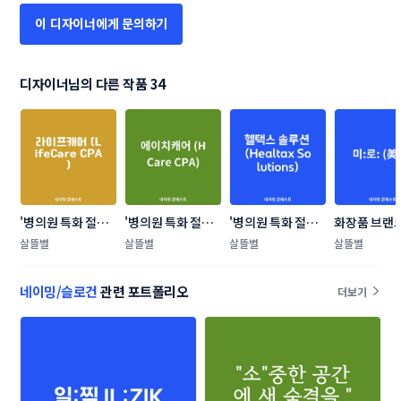
이 디자이너에게 문의하기
디자이너님의 다른 작품 34
'병의원 특화 절세
'병의원 특화 절세
'병의원 특화 절세
화장품 브랜
서비스' 신규 브랜
서비스' 신규 브랜
서비스' 신규 브랜
밍 콘테스트
살뜰별
살뜰별
살뜰별
살뜰별
드 네이밍 콘테스트
드 네이밍 콘테스트
드 네이밍 콘테스트
네이밍/슬로건
관련 포트폴리오
더보기