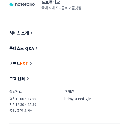
노트폴리오
국내 최대 포트폴리오 플랫폼
서비스 소개
콘테스트 Q&A
이벤트
HOT
고객 센터
상담시간
이메일
평일
11:00 ~ 17:00
help@stunning.kr
점심
12:30 ~ 13:30
(주말, 공휴일은 제외)