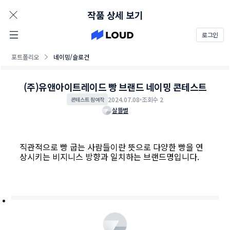
AD
작품 상세 보기
로그인
포트폴리오
네이밍/슬로건
(주)유앤아이트레이드 빵 브랜드 네이밍 콘테스트
2024.07.08
조회수 2
콘테스트 참여작
살뜰별
직관적으로 빵 굽는 사람들이란 뜻으로 다양한 빵을 연
상시키는 비지니스 방향과 일치하는 브랜드명입니다.