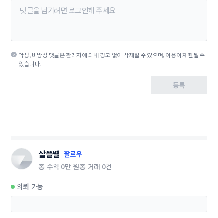
악성, 비방성 댓글은 관리자에 의해 경고 없이 삭제될 수 있으며, 이용이 제한될 수
있습니다.
등록
살뜰별
팔로우
총 수익
0만 원
총 거래
0건
의뢰 가능