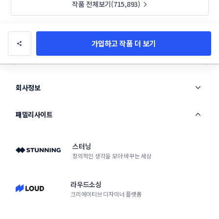
작품 전체보기(715,893)
가입하고 작품 더 보기
회사정보
패밀리사이트
스터닝
창의적인 생각을 모아 바꾸는 세상
라우드소싱
크리에이티브 디자이너 플랫폼