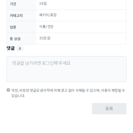
16일
기간
패키지/포장
카테고리
식품/건강
업종
35만 원
총 상금
댓글
0
악성, 비방성 댓글은 관리자에 의해 경고 없이 삭제될 수 있으며, 이용이 제한될 수
있습니다.
등록