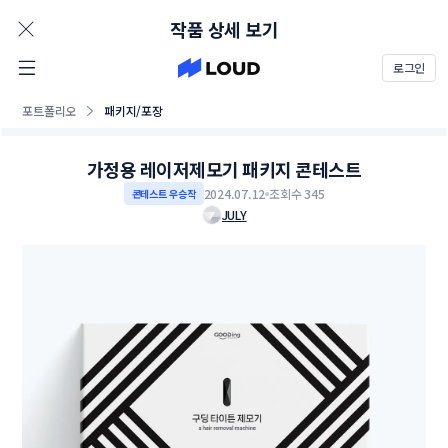
AD
작품 상세 보기
로그인
포트폴리오
패키지/포장
가정용 레이저제모기 패키지 콘테스트
2024.07.12
조회수 345
콘테스트 우승작
JULY