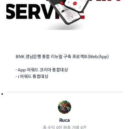
BNK 경남은행 통합 리뉴얼 구축 프로젝트(Web/App)

- App 어워드 코리아 통합대상

- i 어워드 통합대상
Ruca
총 수익
0만 원
총 거래
0건