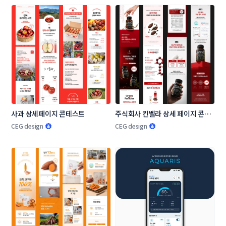
사과 상세페이지 콘테스트
주식회사 킨벨라 상세 페이지 콘테
스트
CEG design
CEG design