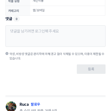
개인작품
작품 유형
웹/모바일
카테고리
댓글
0
악성, 비방성 댓글은 관리자에 의해 경고 없이 삭제될 수 있으며, 이용이 제한될 수
있습니다.
등록
Ruca
팔로우
총 수익
0만 원
총 거래
0건