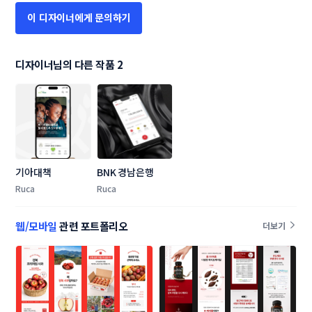
이 디자이너에게 문의하기
디자이너님의 다른 작품 2
기아대책
BNK 경남은행
Ruca
Ruca
웹/모바일
관련 포트폴리오
더보기