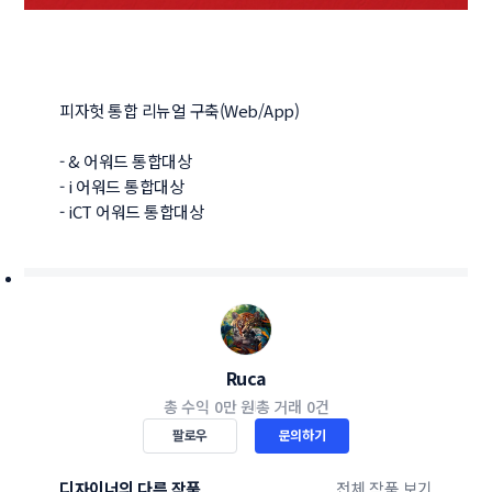
피자헛 통합 리뉴얼 구축(Web/App)

- & 어워드 통합대상

- i 어워드 통합대상

- iCT 어워드 통합대상
Ruca
총 수익
0만 원
총 거래
0건
팔로우
문의하기
디자이너의 다른 작품
전체 작품 보기