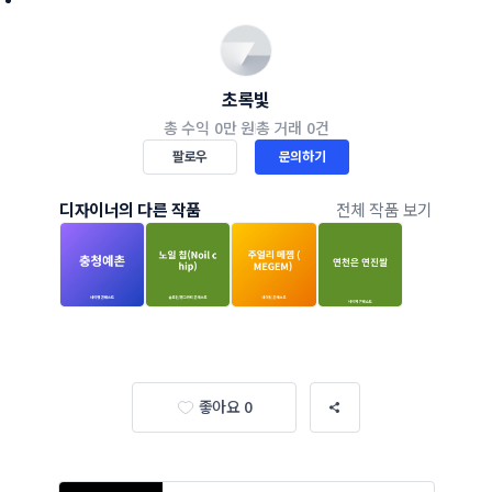
초록빛
총 수익
0만 원
총 거래
0건
팔로우
문의하기
디자이너의 다른 작품
전체 작품 보기
좋아요 0