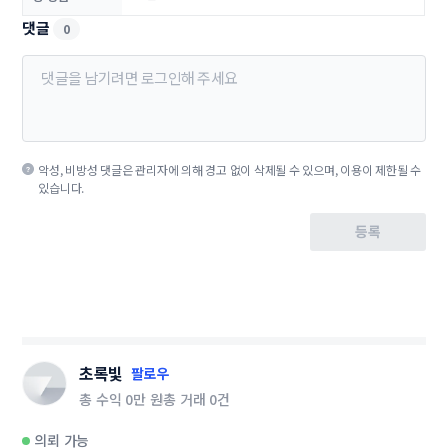
댓글
0
악성, 비방성 댓글은 관리자에 의해 경고 없이 삭제될 수 있으며, 이용이 제한될 수
있습니다.
등록
초록빛
팔로우
총 수익
0만 원
총 거래
0건
의뢰 가능