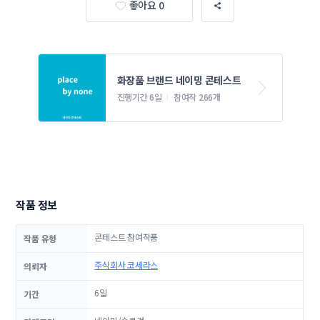
좋아요 0
화장품 브랜드 네이밍 콘테스트
진행기간 6일
참여작 266개
작품 정보
콘테스트 참여작품
작품 유형
주식회사 코세라스
의뢰자
6일
기간