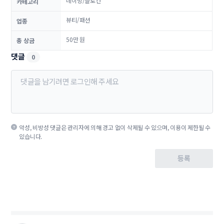
네이밍/슬로건
카테고리
뷰티/패션
업종
50만 원
총 상금
댓글
0
악성, 비방성 댓글은 관리자에 의해 경고 없이 삭제될 수 있으며, 이용이 제한될 수
있습니다.
등록