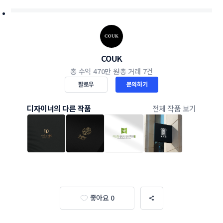
COUK
총 수익
470만 원
총 거래
7건
팔로우
문의하기
디자이너의 다른 작품
전체 작품 보기
좋아요 0