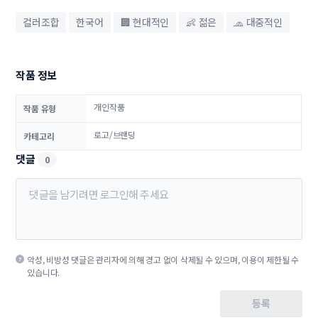
컬러조합
한국어
🏢 현대적인
👶 젊은
🧢 대중적인
작품 정보
개인작품
작품 유형
로고/브랜딩
카테고리
댓글
0
악성, 비방성 댓글은 관리자에 의해 경고 없이 삭제될 수 있으며, 이용이 제한될 수
있습니다.
등록