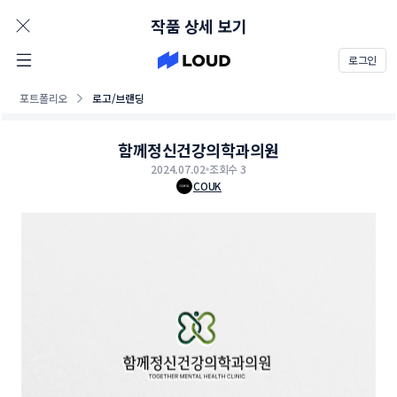
AD
작품 상세 보기
로그인
포트폴리오
로고/브랜딩
함께정신건강의학과의원
2024.07.02
조회수 3
COUK