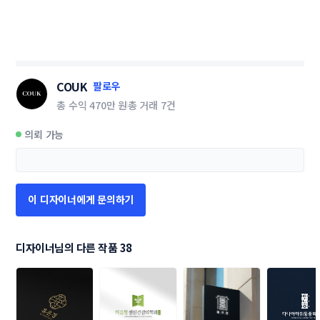
COUK
팔로우
총 수익
470만 원
총 거래
7건
의뢰 가능
이 디자이너에게 문의하기
디자이너님의 다른 작품 38