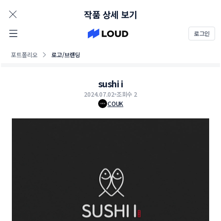
AD
작품 상세 보기
로그인
포트폴리오
로고/브랜딩
sushi i
2024.07.02
조회수 2
COUK