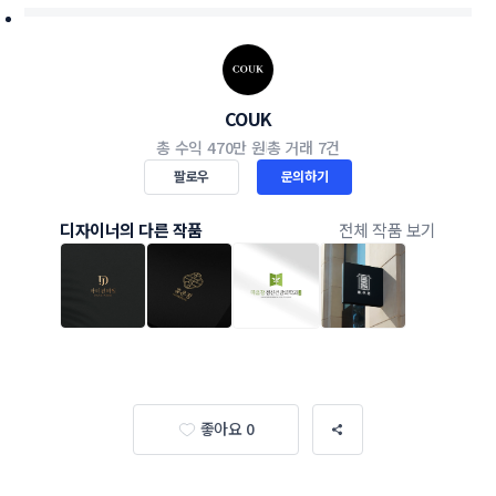
COUK
총 수익
470만 원
총 거래
7건
팔로우
문의하기
디자이너의 다른 작품
전체 작품 보기
좋아요 0