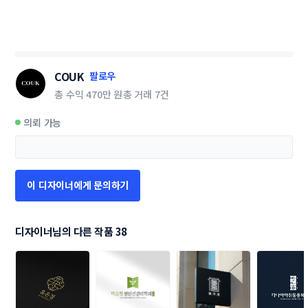
COUK
팔로우
총 수익
470만 원
총 거래
7건
의뢰 가능
이 디자이너에게 문의하기
디자이너님의 다른 작품 38