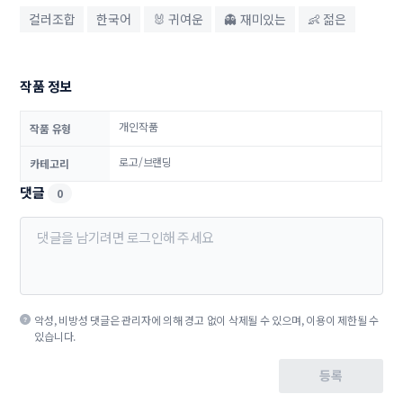
컬러조합
한국어
🐰 귀여운
👻 재미있는
👶 젊은
작품 정보
개인작품
작품 유형
로고/브랜딩
카테고리
댓글
0
악성, 비방성 댓글은 관리자에 의해 경고 없이 삭제될 수 있으며, 이용이 제한될 수
있습니다.
등록