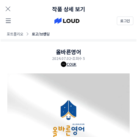
AD
작품 상세 보기
로그인
포트폴리오
로고/브랜딩
올바른영어
2024.07.02
조회수 5
COUK