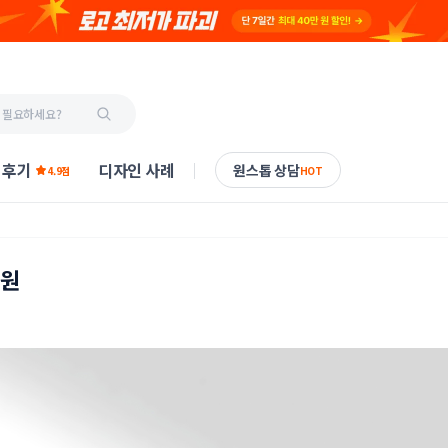
 후기
디자인 사례
원스톱 상담
4.9점
HOT
의원