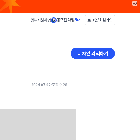
AD
공모전 대행
정부지원사업
로그인/회원가입
디자인 의뢰하기
2024.07.02
조회수 28