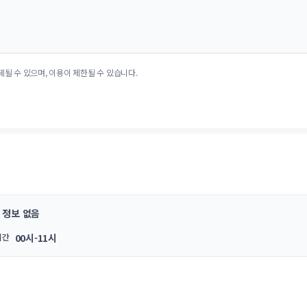
제될 수 있으며, 이용이 제한될 수 있습니다.
정보 없음
시간
00시-11시