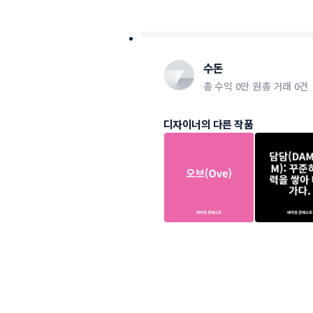
수돈
총 수익
0만 원
총 거래
0건
디자이너의 다른 작품