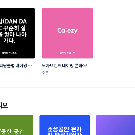
리딩클럽 네이밍 콘
모자브랜드 네이밍 콘테스트
수돈
리오