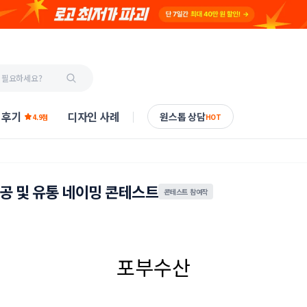
 후기
디자인 사례
원스톱 상담
4.9점
HOT
가공 및 유통 네이밍 콘테스트
콘테스트 참여작
포부수산