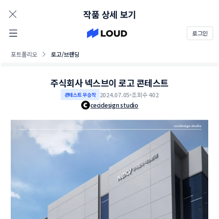
AD
작품 상세 보기
로그인
포트폴리오
로고/브랜딩
주식회사 넥스브이 로고 콘테스트
2024.07.05
조회수 402
콘테스트 우승작
cecidesign studio