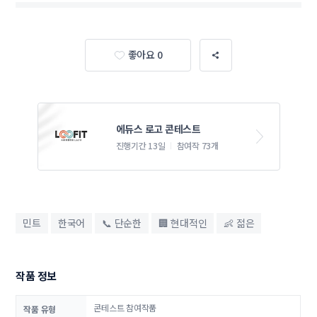
좋아요 0
에듀스 로고 콘테스트
진행기간 13일
참여작 73개
민트
한국어
📞 단순한
🏢 현대적인
👶 젊은
작품 정보
콘테스트 참여작품
작품 유형