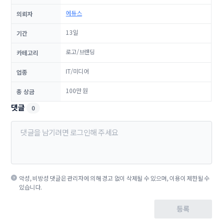
에듀스
의뢰자
13일
기간
로고/브랜딩
카테고리
IT/미디어
업종
100만 원
총 상금
댓글
0
악성, 비방성 댓글은 관리자에 의해 경고 없이 삭제될 수 있으며, 이용이 제한될 수
있습니다.
등록