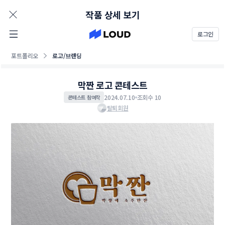
AD
작품 상세 보기
로그인
포트폴리오
로고/브랜딩
막짠 로고 콘테스트
2024.07.10
조회수 10
콘테스트 참여작
탈퇴회원