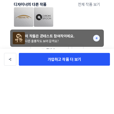
디자이너의 다른 작품
전체 작품 보기
이 작품은 콘테스트 참여작이에요.
다른 출품작도 보러 갈까요?
좋아요 0
가입하고 작품 더 보기
막짠 로고 콘테스트
진행기간 6일
참여작 27개
컬러조합
한국어
📞 단순한
💂‍♀️ 진지한
🌅 구체적