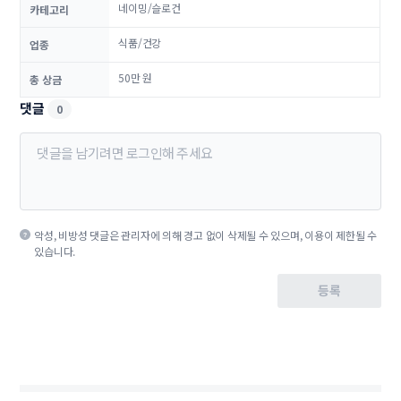
네이밍/슬로건
카테고리
식품/건강
업종
50만 원
총 상금
댓글
0
악성, 비방성 댓글은 관리자에 의해 경고 없이 삭제될 수 있으며, 이용이 제한될 수
있습니다.
등록