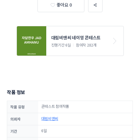
좋아요 0
대림비앤씨 네이밍 콘테스트
진행기간 6일
참여작 282개
작품 정보
콘테스트 참여작품
작품 유형
대림비앤씨
의뢰자
6일
기간