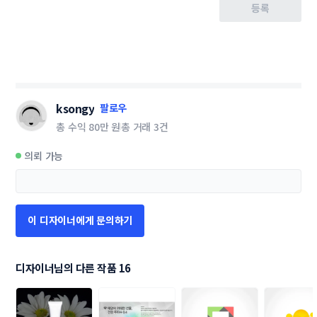
등록
ksongy
팔로우
총 수익
80만 원
총 거래
3건
의뢰 가능
이 디자이너에게 문의하기
디자이너님의 다른 작품 16