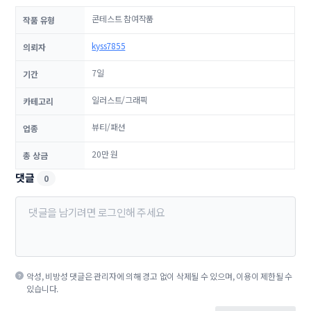
콘테스트 참여작품
작품 유형
kyss7855
의뢰자
7일
기간
일러스트/그래픽
카테고리
뷰티/패션
업종
20만 원
총 상금
댓글
0
악성, 비방성 댓글은 관리자에 의해 경고 없이 삭제될 수 있으며, 이용이 제한될 수
있습니다.