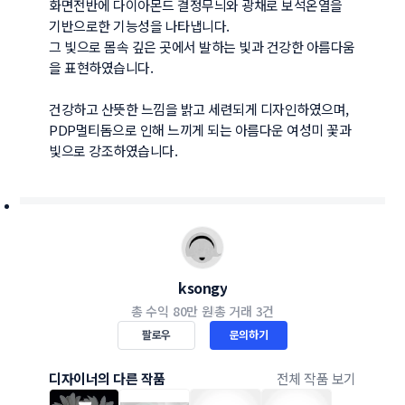
화면전반에 다이아몬드 결정무늬와 광채로 보석온열을 
기반으로한 기능성을 나타냅니다.

그 빛으로 몸속 깊은 곳에서 발하는 빛과 건강한 아름다움
을 표현하였습니다.

건강하고 산뜻한 느낌을 밝고 세련되게 디자인하였으며,

PDP멀티돔으로 인해 느끼게 되는 아름다운 여성미 꽃과 
빛으로 강조하였습니다.
ksongy
총 수익
80만 원
총 거래
3건
팔로우
문의하기
디자이너의 다른 작품
전체 작품 보기