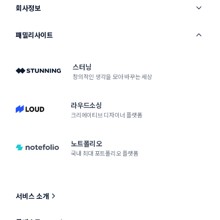
회사정보
패밀리사이트
스터닝
창의적인 생각을 모아 바꾸는 세상
라우드소싱
크리에이티브 디자이너 플랫폼
노트폴리오
국내 최대 포트폴리오 플랫폼
서비스 소개