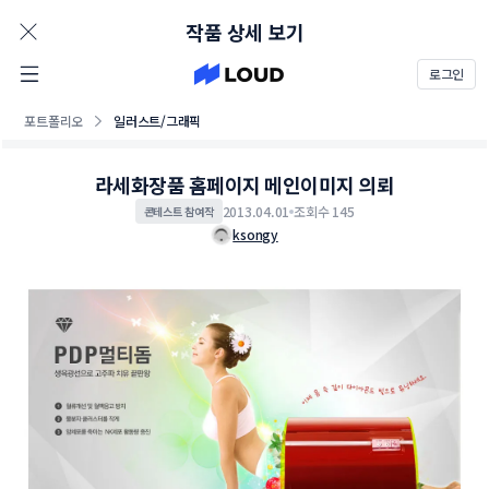
AD
작품 상세 보기
로그인
포트폴리오
일러스트/그래픽
라세화장품 홈페이지 메인이미지 의뢰
2013.04.01
조회수 145
콘테스트 참여작
ksongy