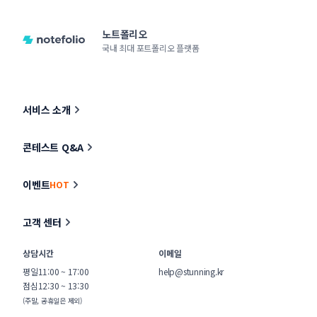
노트폴리오
국내 최대 포트폴리오 플랫폼
서비스 소개
콘테스트 Q&A
이벤트
HOT
고객 센터
상담시간
이메일
평일
11:00 ~ 17:00
help@stunning.kr
점심
12:30 ~ 13:30
(주말, 공휴일은 제외)