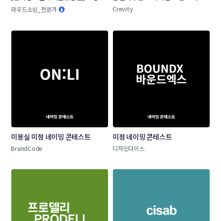
인 온라인 판로지원사업 네이밍 공
밍 공모
Crevity
라우드소싱_전문가
모전
미용실 미정 네이밍 콘테스트
미정 네이밍 콘테스트
BrandCode
디자인다이스