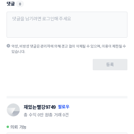
댓글
0
악성, 비방성 댓글은 관리자에 의해 경고 없이 삭제될 수 있으며, 이용이 제한될 수
있습니다.
등록
재밌는빨강9749
팔로우
총 수익
0만 원
총 거래
0건
의뢰 가능