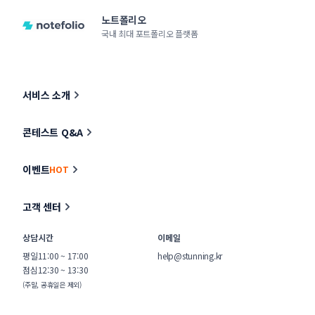
노트폴리오
국내 최대 포트폴리오 플랫폼
서비스 소개
콘테스트 Q&A
이벤트
HOT
고객 센터
상담시간
이메일
평일
11:00 ~ 17:00
help@stunning.kr
점심
12:30 ~ 13:30
(주말, 공휴일은 제외)