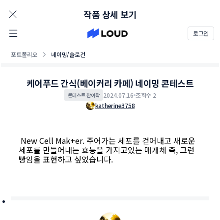
AD
작품 상세 보기
로그인
포트폴리오
네이밍/슬로건
케어푸드 간식(베이커리 카페) 네이밍 콘테스트
2024.07.16
조회수 2
콘테스트 참여작
katherine3758
New Cell Mak+er. 주어가는 세포를 걷어내고 새로운
세포를 만들어내는 효능을 가지고있는 매개체 즉, 그런
빵임을 표현하고 싶었습니다.