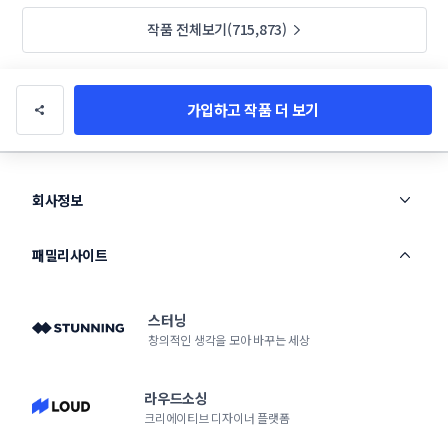
작품 전체보기(715,873)
가입하고 작품 더 보기
회사정보
패밀리사이트
스터닝
창의적인 생각을 모아 바꾸는 세상
라우드소싱
크리에이티브 디자이너 플랫폼