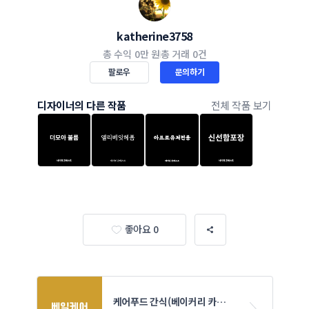
katherine3758
총 수익
0만 원
총 거래
0건
팔로우
문의하기
디자이너의 다른 작품
전체 작품 보기
좋아요 0
케어푸드 간식(베이커리 카페) 