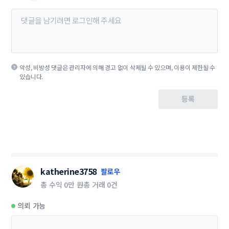
악성, 비방성 댓글은 관리자에 의해 경고 없이 삭제될 수 있으며, 이용이 제한될 수
있습니다.
등록
katherine3758
팔로우
총 수익
0만 원
총 거래
0건
의뢰 가능