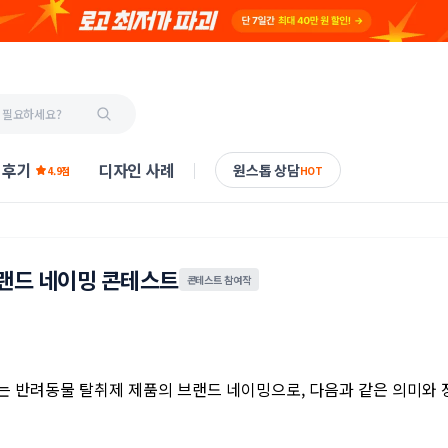
 후기
디자인 사례
원스톱 상담
4.9점
HOT
랜드 네이밍 콘테스트
콘테스트 참여작
t)"는 반려동물 탈취제 제품의 브랜드 네이밍으로, 다음과 같은 의미와