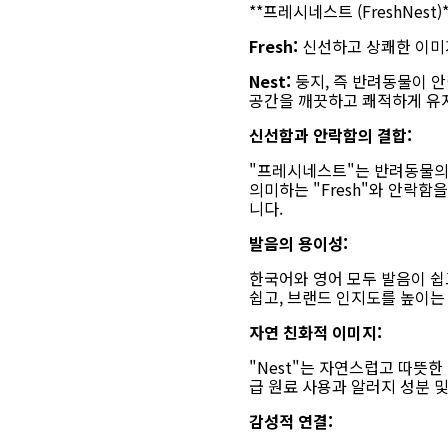
**프레시네스트 (FreshNest)
Fresh:
신선하고 상쾌한 이미지
Nest:
둥지, 즉 반려동물이 안
공간을 깨끗하고 쾌적하게 유
신선함과 안락함의 결합:
"프레시네스트"는 반려동물의
의미하는 "Fresh"와 안락
니다.
발음의 용이성:
한국어와 영어 모두 발음이 쉽
쉽고, 브랜드 인지도를 높이는
자연 친화적 이미지:
"Nest"는 자연스럽고 따뜻
급 원료 사용과 알러지 성분 
감성적 연결: