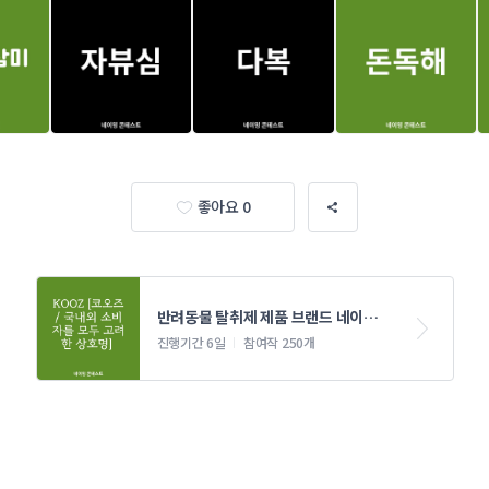
좋아요 0
반려동물 탈취제 제품 브랜드 네이밍 
콘테스트
진행기간 6일
참여작 250개