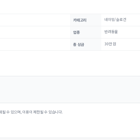
네이밍/슬로건
카테고리
반려동물
업종
30만 원
총 상금
제될 수 있으며, 이용이 제한될 수 있습니다.