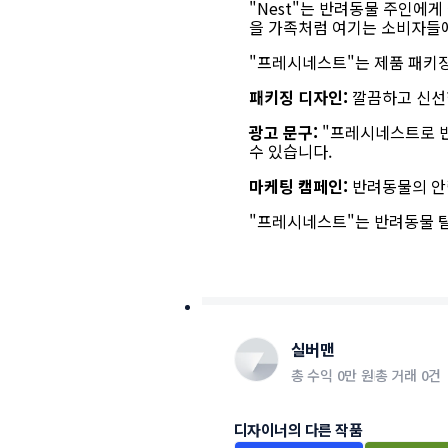
"Nest"는 반려동물 주인에
을 가족처럼 여기는 소비자들
"프레시네스트"는 제품 패키징,
패키징 디자인:
깔끔하고 신선한
광고 문구:
"프레시네스트로 반
수 있습니다.
마케팅 캠페인:
반려동물의 안락
"프레시네스트"는 반려동물 탈
실버맨
총 수익
0만 원
총 거래
0건
디자이너의 다른 작품