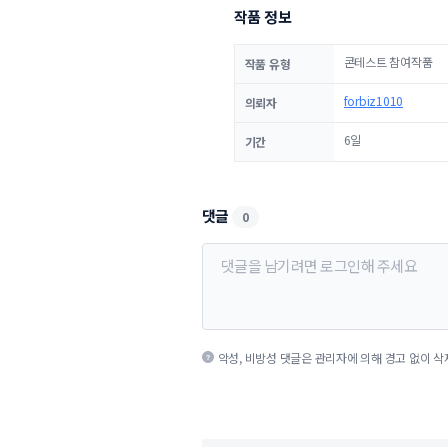
작품 정보
콘테스트 참여작품
작품 유형
forbiz1010
의뢰자
6일
기간
댓글
0
악성, 비방성 댓글은 관리자에 의해 경고 없이 삭