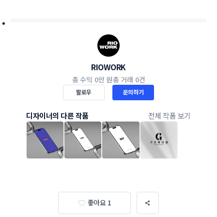
RIOWORK
총 수익
0만 원
총 거래
0건
팔로우
문의하기
디자이너의 다른 작품
전체 작품 보기
좋아요 1