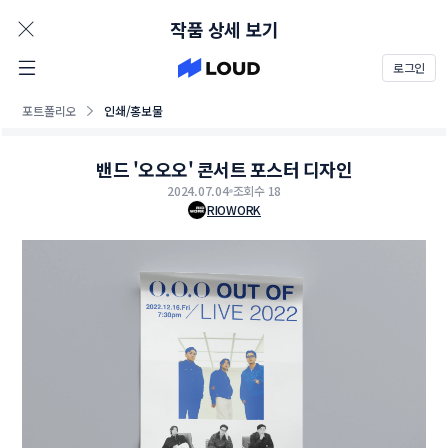
AD
작품 상세 보기
로그인
포트폴리오
인쇄/홍보물
밴드 '오오오' 콘서트 포스터 디자인
2024.07.04
조회수 18
RIOWORK