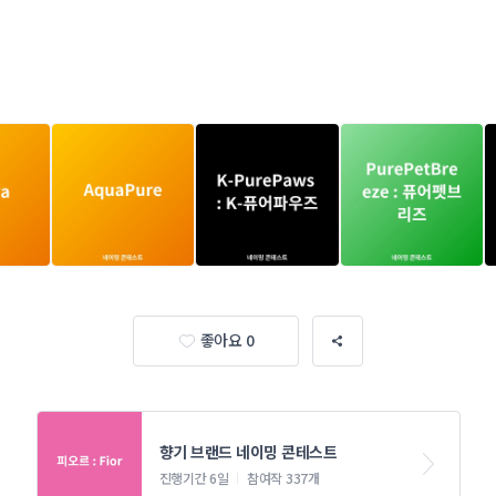
좋아요 0
향기 브랜드 네이밍 콘테스트
진행기간 6일
참여작 337개