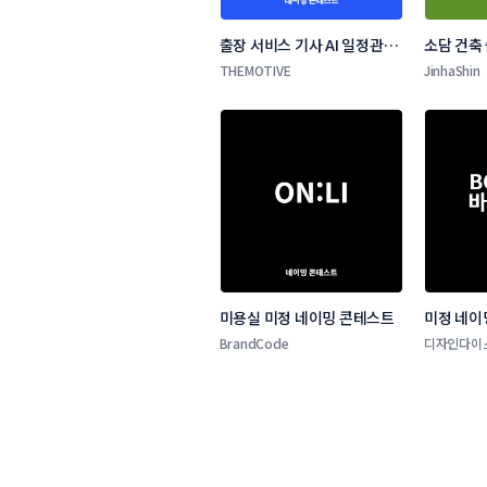
출장 서비스 기사 AI 일정관리 
소담 건축
앱 네이밍 콘테스트
THEMOTIVE
JinhaShin
미용실 미정 네이밍 콘테스트
미정 네이
BrandCode
디자인다이