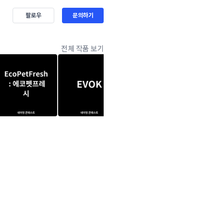
팔로우
문의하기
전체 작품 보기