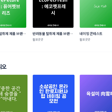
탈취제 제품 브랜드 
반려동물 탈취제 제품 브랜드 
네이밍 콘테스트
테스트
네이밍 콘테스트
필쏘굿굿
필쏘굿굿
리오