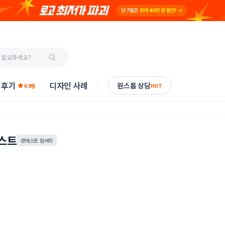
 후기
디자인 사례
원스톱 상담
4.9점
HOT
테스트
콘테스트 참여작