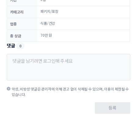
패키지/포장
카테고리
식품/건강
업종
70만 원
총 상금
댓글
0
악성, 비방성 댓글은 관리자에 의해 경고 없이 삭제될 수 있으며, 이용이 제한될 수
있습니다.
등록