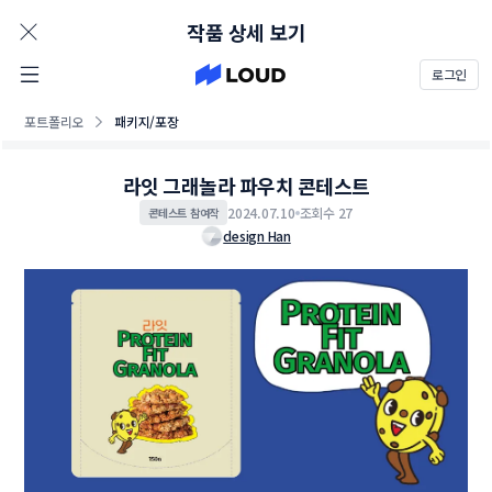
AD
작품 상세 보기
로그인
포트폴리오
패키지/포장
라잇 그래놀라 파우치 콘테스트
2024.07.10
조회수 27
콘테스트 참여작
design Han