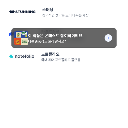
스터닝
창의적인 생각을 모아 바꾸는 세상
라우드소싱
이 작품은 콘테스트 참여작이에요.
크리에이티브 디자이너 플랫폼
다른 출품작도 보러 갈까요?
노트폴리오
국내 최대 포트폴리오 플랫폼
서비스 소개
콘테스트 Q&A
이벤트
HOT