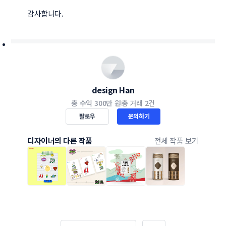
감사합니다.
design Han
총 수익
300만 원
총 거래
2건
팔로우
문의하기
디자이너의 다른 작품
전체 작품 보기