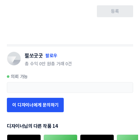
등록
필쏘굿굿
팔로우
총 수익
0만 원
총 거래
0건
의뢰 가능
이 디자이너에게 문의하기
디자이너님의 다른 작품 14