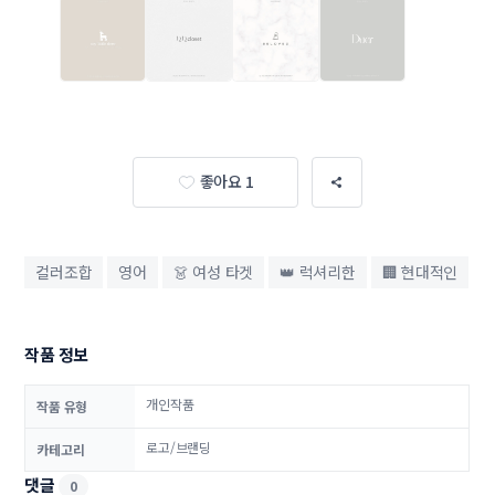
좋아요 1
컬러조합
영어
👗 여성 타겟
👑 럭셔리한
🏢 현대적인
작품 정보
개인작품
작품 유형
로고/브랜딩
카테고리
댓글
0