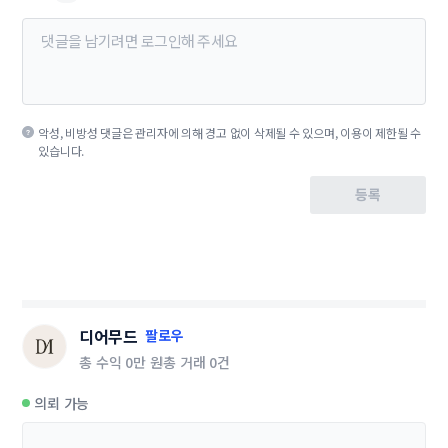
악성, 비방성 댓글은 관리자에 의해 경고 없이 삭제될 수 있으며, 이용이 제한될 수
있습니다.
등록
디어무드
팔로우
총 수익
0만 원
총 거래
0건
의뢰 가능