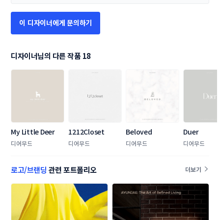
이 디자이너에게 문의하기
디자이너님의 다른 작품 18
My Little Deer
1212Closet
Beloved
Duer
디어무드
디어무드
디어무드
디어무드
로고/브랜딩
관련 포트폴리오
더보기