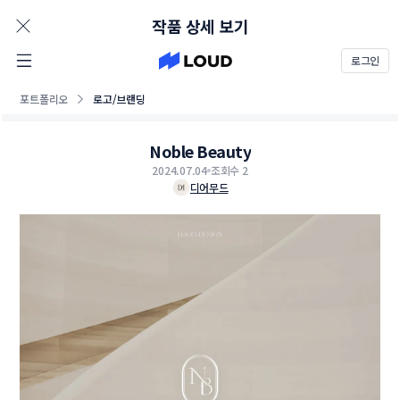
AD
작품 상세 보기
로그인
포트폴리오
로고/브랜딩
Noble Beauty
2024.07.04
조회수 2
디어무드