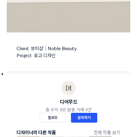
Client  뷰티샵｜Noble Beauty

Project  로고 디자인
디어무드
총 수익
0만 원
총 거래
0건
팔로우
문의하기
디자이너의 다른 작품
전체 작품 보기