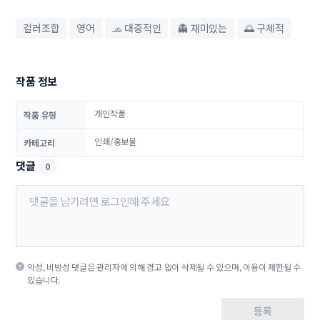
컬러조합
영어
🧢 대중적인
👻 재미있는
🌅 구체적
작품 정보
개인작품
작품 유형
인쇄/홍보물
카테고리
댓글
0
악성, 비방성 댓글은 관리자에 의해 경고 없이 삭제될 수 있으며, 이용이 제한될 수
있습니다.
등록