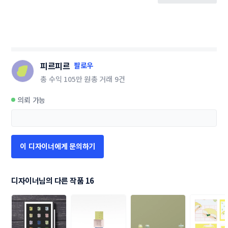
피르피르
팔로우
총 수익
105만 원
총 거래
9건
의뢰 가능
이 디자이너에게 문의하기
디자이너님의 다른 작품 16