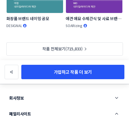
화장품 브랜드 네이밍 공모
애견 애묘 수제간식 및 사료 브랜드 
작명부탁드립니다.
DESIGNAL
SOARizing
작품 전체보기(715,833)
가입하고 작품 더 보기
회사정보
패밀리사이트