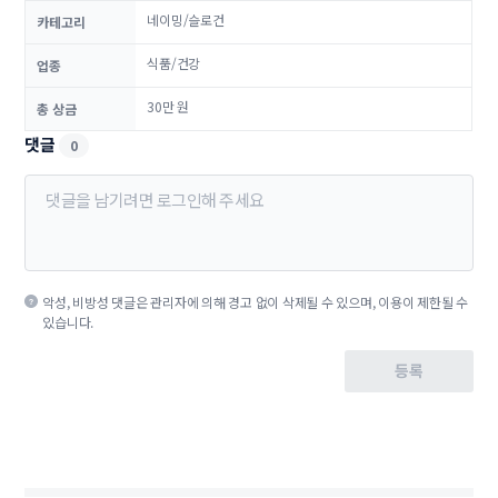
네이밍/슬로건
카테고리
식품/건강
업종
30만 원
총 상금
댓글
0
악성, 비방성 댓글은 관리자에 의해 경고 없이 삭제될 수 있으며, 이용이 제한될 수
있습니다.
등록