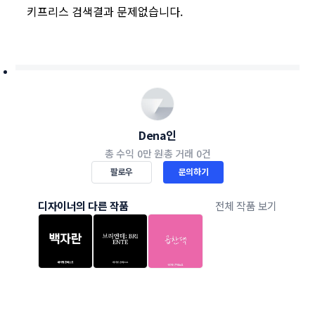
키프리스 검색결과 문제없습니다.
Dena인
총 수익
0만 원
총 거래
0건
팔로우
문의하기
디자이너의 다른 작품
전체 작품 보기