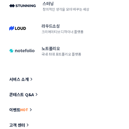
스터닝
창의적인 생각을 모아 바꾸는 세상
라우드소싱
크리에이티브 디자이너 플랫폼
노트폴리오
국내 최대 포트폴리오 플랫폼
서비스 소개
콘테스트 Q&A
이벤트
HOT
고객 센터