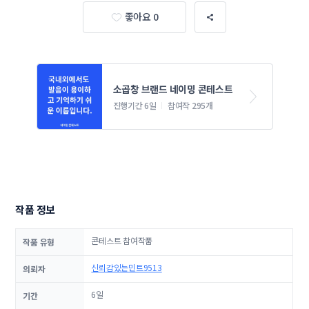
좋아요 0
소곱창 브랜드 네이밍 콘테스트
진행기간 6일
참여작 295개
작품 정보
콘테스트 참여작품
작품 유형
신뢰감있는민트9513
의뢰자
6일
기간