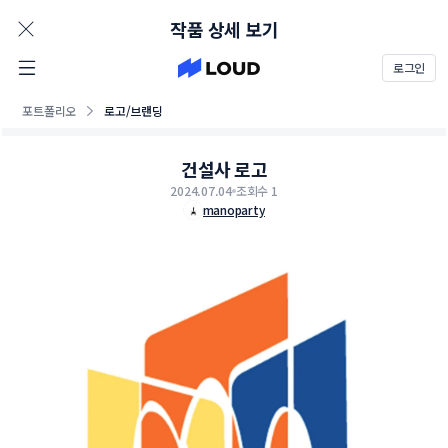
AD
작품 상세 보기
로그인
포트폴리오
로고/브랜딩
건설사 로고
2024.07.04
조회수 1
manoparty